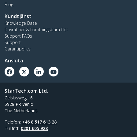
Blog
Kundtjänst
Knowledge Base
Drivrutiner & hämtningsbara filer
Support FAQs
Support
Garantipolicy
Ansluta
StarTech.com Ltd.
Celsiusweg 16
5928 PR Venlo
The Netherlands
Telefon:
+46 8 517 613 28
Tullfritt:
0201 605 928