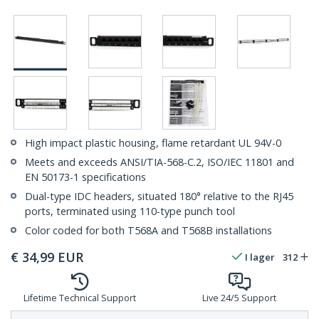
High impact plastic housing, flame retardant UL 94V-0
Meets and exceeds ANSI/TIA-568-C.2, ISO/IEC 11801 and
EN 50173-1 specifications
Dual-type IDC headers, situated 180° relative to the RJ45
ports, terminated using 110-type punch tool
Color coded for both T568A and T568B installations
€
34,99
EUR
I lager
312
Lifetime Technical Support
Live 24/5 Support