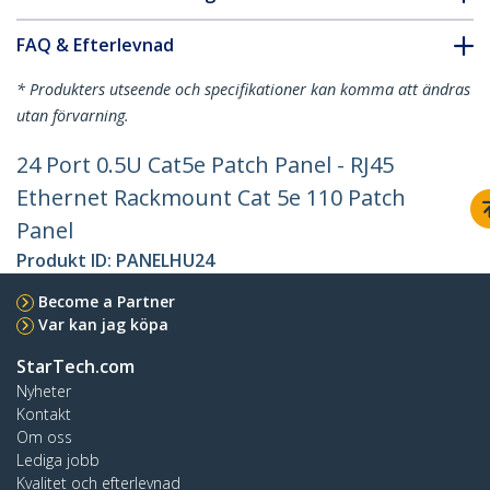
FAQ & Efterlevnad
* Produkters utseende och specifikationer kan komma att ändras
utan förvarning.
24 Port 0.5U Cat5e Patch Panel - RJ45
Ethernet Rackmount Cat 5e 110 Patch
Panel
Produkt ID:
PANELHU24
Become a Partner
Var kan jag köpa
StarTech.com
Nyheter
Kontakt
Om oss
Lediga jobb
Kvalitet och efterlevnad