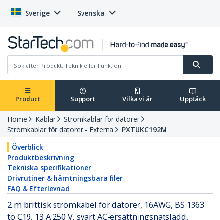
Sverige
Svenska
Product
Support
Vilka vi är
Upptäck
Home
Kablar
Strömkablar för datorer
Strömkablar för datorer - Externa
PXTUKC192M
Överblick
Produktbeskrivning
Tekniska specifikationer
Drivrutiner & hämtningsbara filer
FAQ & Efterlevnad
2 m brittisk strömkabel för datorer, 16AWG, BS 1363
to C19, 13 A 250 V, svart AC-ersättningsnätsladd,