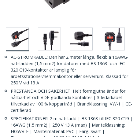
AC-STRÖMKABEL: Den här 2 meter långa, flexibla 16AWG-
nätsladden (1,5 mm2) för datorer med BS 1363- och IEC
320 C19-kontakter är lämplig för
arbetsstationer/hemmakontor eller serverrum. Klassad för
250 V vid 13 A
PRESTANDA OCH SÄKERHET: Helt formgjutna ändar för
hållbarhet och VDE-godkända kontakter | 3-ledarkabel
tillverkad av 100 % koppartråd | Brandklassning: VW-1 | CE-
certifierad
SPECIFIKATIONER: 2 m nätsladd | BS 1363 till IEC 320 C19 |
16AWG (1,5 mm2) | 250 V 13 A (max) | Mantelklassning:
H05VV-F | Mantelmaterial: PVC | Färg: Svart |