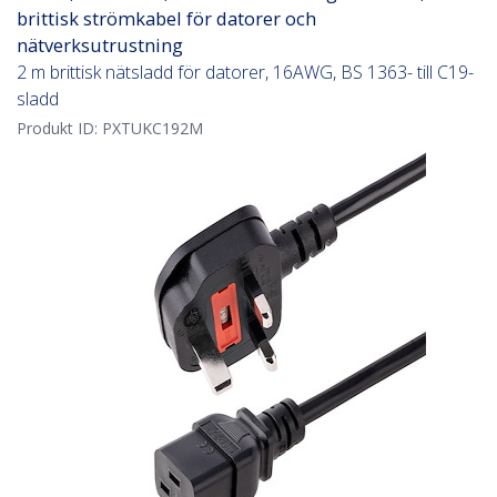
brittisk strömkabel för datorer och
nätverksutrustning
2 m brittisk nätsladd för datorer, 16AWG, BS 1363- till C19-
sladd
Produkt ID:
PXTUKC192M