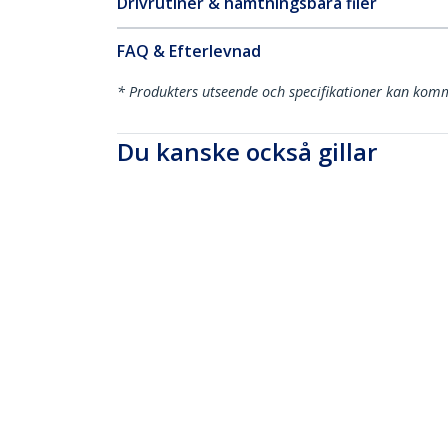
Drivrutiner & hämtningsbara filer
FAQ & Efterlevnad
* Produkters utseende och specifikationer kan komm
Du kanske också gillar