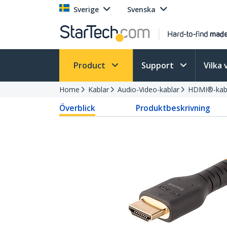
Sverige
Svenska
Product
Support
Vilka 
Home
Kablar
Audio-Video-kablar
HDMI®-kabl
Överblick
Produktbeskrivning