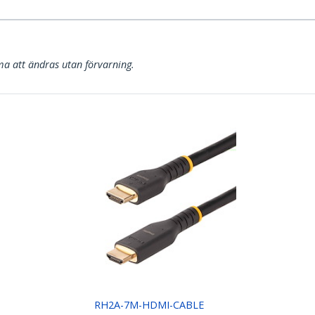
a att ändras utan förvarning.
RH2A-7M-HDMI-CABLE