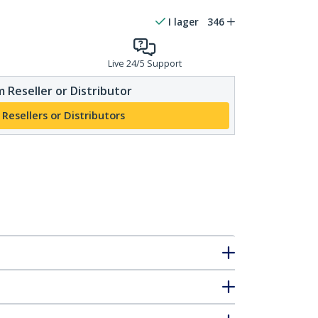
I lager
346
Live 24/5 Support
 Reseller or Distributor
 Resellers or Distributors