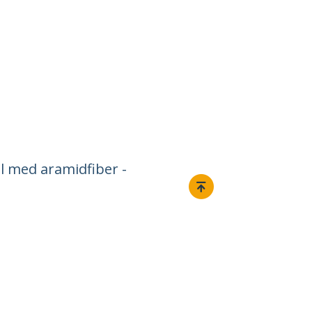
l med aramidfiber -
Ansluta