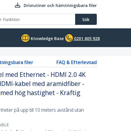
Drivrutiner och hämtningsbara filer
Sök
Knowledge Base
0201 605 928
tningsbara filer
FAQ & Efterlevnad
el med Ethernet - HDMI 2.0 4K
HDMI-kabel med aramidfiber -
 med hög hastighet - Kraftig
heter på upp till 10 meters avstånd utan
ABLE