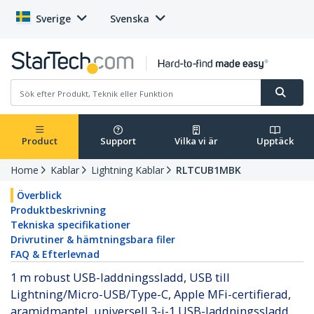
Sverige
Svenska
Product
Support
Vilka vi är
Upptäck
Home
Kablar
Lightning Kablar
RLTCUB1MBK
Överblick
Produktbeskrivning
Tekniska specifikationer
Drivrutiner & hämtningsbara filer
FAQ & Efterlevnad
1 m robust USB-laddningssladd, USB till
Lightning/Micro-USB/Type-C, Apple MFi-certifierad,
aramidmantel, universell 3-i-1 USB-laddningssladd