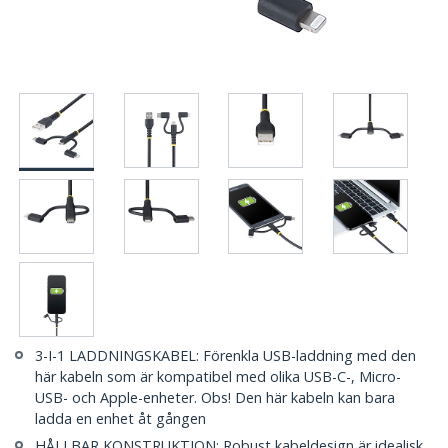
3-I-1 LADDNINGSKABEL: Förenkla USB-laddning med den
här kabeln som är kompatibel med olika USB-C-, Micro-
USB- och Apple-enheter. Obs! Den här kabeln kan bara
ladda en enhet åt gången
HÅLLBAR KONSTRUKTION: Robust kabeldesign är idealisk