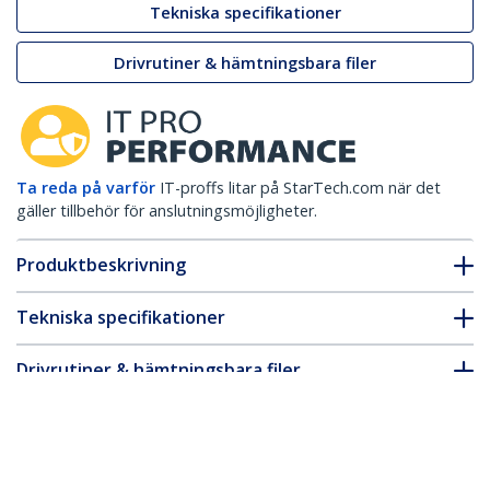
Tekniska specifikationer
Drivrutiner & hämtningsbara filer
Ta reda på varför
IT-proffs litar på StarTech.com när det
gäller tillbehör för anslutningsmöjligheter.
Produktbeskrivning
Tekniska specifikationer
Drivrutiner & hämtningsbara filer
FAQ & Efterlevnad
* Produkters utseende och specifikationer kan komma att ändras