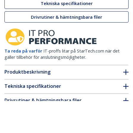
Tekniska specifikationer
Drivrutiner & hämtningsbara filer
Ta reda på varför
IT-proffs litar på StarTech.com när det
gäller tillbehör för anslutningsmöjligheter.
Produktbeskrivning
Tekniska specifikationer
Drivrutiner & hämtningsbara filer
FAQ & Efterlevnad
* Produkters utseende och specifikationer kan komma att ändras