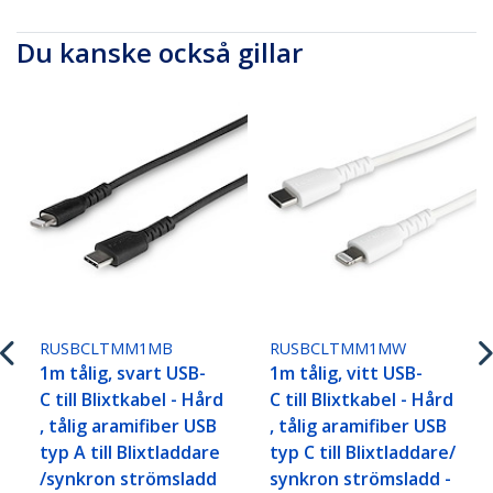
Du kanske också gillar
RUSBCLTMM1MB
RUSBCLTMM1MW
1m tålig, svart USB-
1m tålig, vitt USB-
C till Blixtkabel - Hård
C till Blixtkabel - Hård
, tålig aramifiber USB
, tålig aramifiber USB
typ A till Blixtladdare
typ C till Blixtladdare/
/synkron strömsladd
synkron strömsladd -