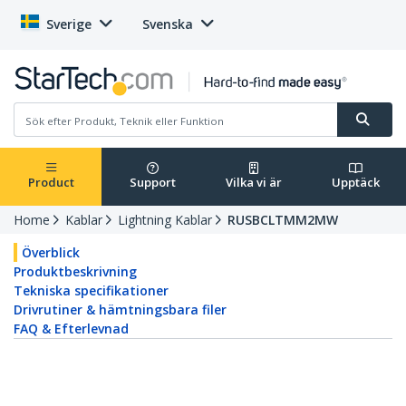
Sverige
Svenska
Product
Support
Vilka vi är
Upptäck
Home
Kablar
Lightning Kablar
RUSBCLTMM2MW
Överblick
Produktbeskrivning
Tekniska specifikationer
Drivrutiner & hämtningsbara filer
FAQ & Efterlevnad