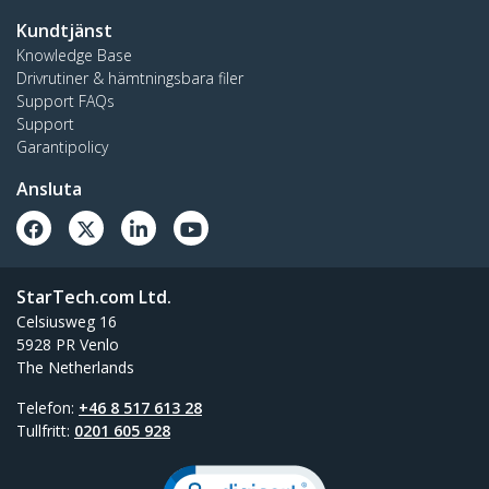
Kundtjänst
Knowledge Base
Drivrutiner & hämtningsbara filer
Support FAQs
Support
Garantipolicy
Ansluta
StarTech.com Ltd.
Celsiusweg 16
5928 PR Venlo
The Netherlands
Telefon:
+46 8 517 613 28
Tullfritt:
0201 605 928