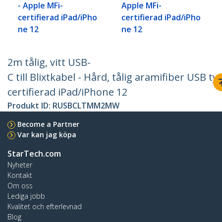
- Apple MFi-
Apple MFi-
certifierad iPad/iPho
certifierad iPad/iPho
ne 12
ne 12
2m tålig, vitt USB-
C till Blixtkabel - Hård, tålig aramifiber USB t
certifierad iPad/iPhone 12
Produkt ID:
RUSBCLTMM2MW
Become a Partner
Var kan jag köpa
StarTech.com
Nyheter
Kontakt
Om oss
Lediga jobb
Kvalitet och efterlevnad
Blog