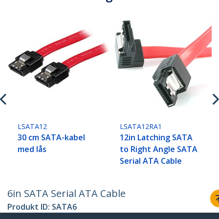
LSATA12
LSATA12RA1
30 cm SATA-kabel
12in Latching SATA
med lås
to Right Angle SATA
Serial ATA Cable
6in SATA Serial ATA Cable
Produkt ID:
SATA6