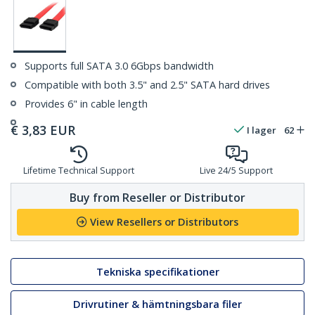
Supports full SATA 3.0 6Gbps bandwidth
Compatible with both 3.5" and 2.5" SATA hard drives
Provides 6" in cable length
€
3,83
EUR
I lager
62
Lifetime Technical Support
Live 24/5 Support
Buy from Reseller or Distributor
View Resellers or Distributors
Tekniska specifikationer
Drivrutiner & hämtningsbara filer