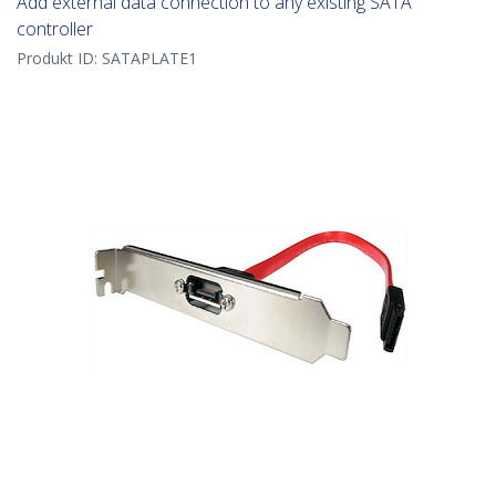
Add external data connection to any existing SATA
controller
Produkt ID:
SATAPLATE1