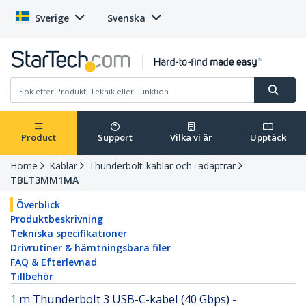
Sverige
Svenska
Product
Support
Vilka vi är
Upptäck
Home
Kablar
Thunderbolt-kablar och -adaptrar
TBLT3MM1MA
Överblick
Produktbeskrivning
Tekniska specifikationer
Drivrutiner & hämtningsbara filer
FAQ & Efterlevnad
Tillbehör
1 m Thunderbolt 3 USB-C-kabel (40 Gbps) -