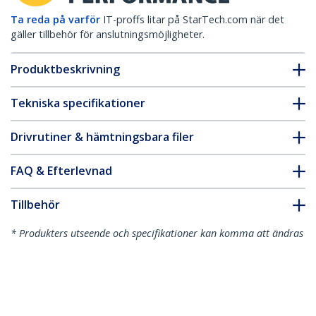
Ta reda på varför
IT-proffs litar på StarTech.com när det
gäller tillbehör för anslutningsmöjligheter.
Produktbeskrivning
Tekniska specifikationer
Drivrutiner & hämtningsbara filer
FAQ & Efterlevnad
Tillbehör
* Produkters utseende och specifikationer kan komma att ändras
utan förvarning.
Du kanske också gillar