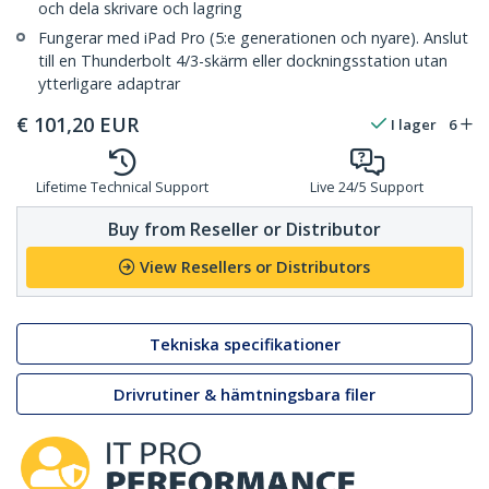
och dela skrivare och lagring
Fungerar med iPad Pro (5:e generationen och nyare). Anslut
till en Thunderbolt 4/3-skärm eller dockningsstation utan
ytterligare adaptrar
€
101,20
EUR
I lager
6
Lifetime Technical Support
Live 24/5 Support
Buy from Reseller or Distributor
View Resellers or Distributors
Tekniska specifikationer
Drivrutiner & hämtningsbara filer