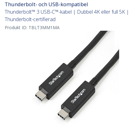
Thunderbolt- och USB-kompatibel
Thunderbolt™ 3 USB-C™-kabel | Dubbel 4K eller full 5K |
Thunderbolt-certifierad
Produkt ID:
TBLT3MM1MA