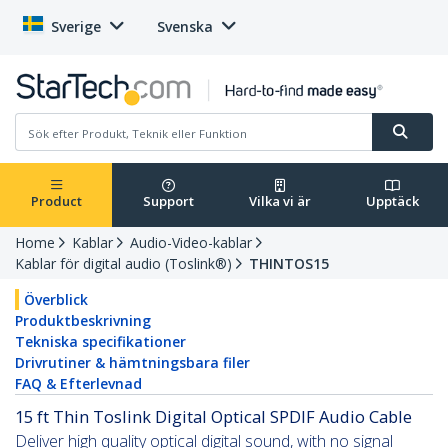
Sverige
Svenska
Product
Support
Vilka vi är
Upptäck
Home
Kablar
Audio-Video-kablar
Kablar för digital audio (Toslink®)
THINTOS15
Överblick
Produktbeskrivning
Tekniska specifikationer
Drivrutiner & hämtningsbara filer
FAQ & Efterlevnad
15 ft Thin Toslink Digital Optical SPDIF Audio Cable
Deliver high quality optical digital sound, with no signal