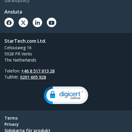
Garantipolicy
Ansluta
StarTech.com Ltd.
Celsiusweg 16
5928 PR Venlo
The Netherlands
Telefon:
+46 8 517 613 28
Tullfritt:
0201 605 928
Terms
Privacy
Sidokarta för produkt