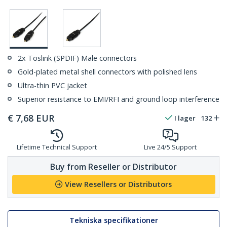
2x Toslink (SPDIF) Male connectors
Gold-plated metal shell connectors with polished lens
Ultra-thin PVC jacket
Superior resistance to EMI/RFI and ground loop interference
€
7,68
EUR
I lager
132
Lifetime Technical Support
Live 24/5 Support
Buy from Reseller or Distributor
View Resellers or Distributors
Tekniska specifikationer