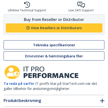
Lifetime Technical Support
Live 24/5 Support
Buy from Reseller or Distributor
View Resellers or Distributors
Tekniska specifikationer
Drivrutiner & hämtningsbara filer
Ta reda på varför
IT-proffs litar på StarTech.com när det
gäller tillbehör för anslutningsmöjligheter.
Produktbeskrivning