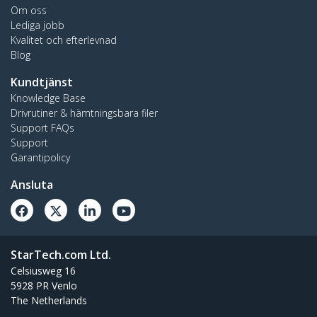
Om oss
Lediga jobb
Kvalitet och efterlevnad
Blog
Kundtjänst
Knowledge Base
Drivrutiner & hämtningsbara filer
Support FAQs
Support
Garantipolicy
Ansluta
StarTech.com Ltd.
Celsiusweg 16
5928 PR Venlo
The Netherlands