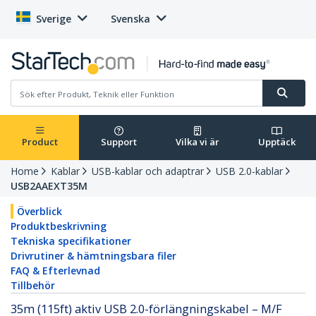
Sverige
Svenska
Product
Support
Vilka vi är
Upptäck
Home
Kablar
USB-kablar och adaptrar
USB 2.0-kablar
USB2AAEXT35M
Överblick
Produktbeskrivning
Tekniska specifikationer
Drivrutiner & hämtningsbara filer
FAQ & Efterlevnad
Tillbehör
35m (115ft) aktiv USB 2.0-förlängningskabel – M/F