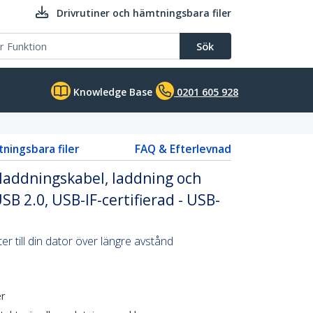
Drivrutiner och hämtningsbara filer
Sök
Knowledge Base
0201 605 928
tningsbara filer
FAQ & Efterlevnad
-laddningskabel, laddning och
USB 2.0, USB-IF-certifierad - USB-
r till din dator över längre avstånd
r