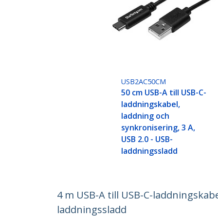
USB2AC50CM
50 cm USB-A till USB-C-
laddningskabel,
laddning och
synkronisering, 3 A,
USB 2.0 - USB-
laddningssladd
4 m USB-A till USB-C-laddningskabel
laddningssladd