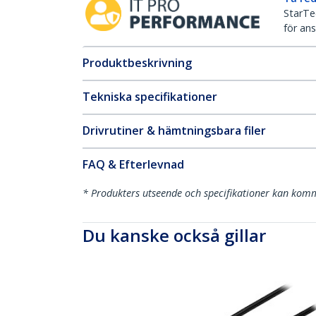
StarTec
för ans
Produktbeskrivning
Tekniska specifikationer
Drivrutiner & hämtningsbara filer
FAQ & Efterlevnad
* Produkters utseende och specifikationer kan komm
Du kanske också gillar