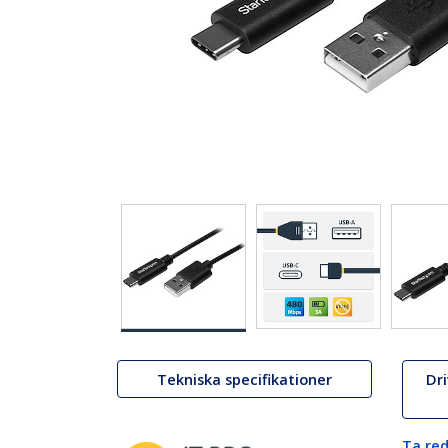
Tekniska specifikationer
Dr
Ta red