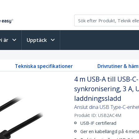
vi är
Upptäck
Tekniska specifikationer
Drivrutiner & häm
4 m USB-A till USB-C
synkronisering, 3 A, 
laddningssladd
Anslut dina USB Type-C-enhete
Produkt ID:
USB2AC4M
USB-IF certifierad
Ger en kabellängd på 4 mete