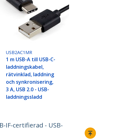
USB2AC1MR
1 m USB-A till USB-C-
laddningskabel,
rätvinklad, laddning
och synkronisering,
3 A, USB 2.0 - USB-
laddningssladd
-IF-certifierad - USB-