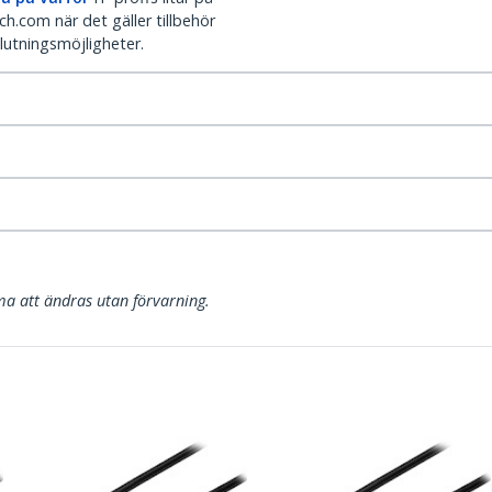
h.com när det gäller tillbehör
lutningsmöjligheter.
a att ändras utan förvarning.