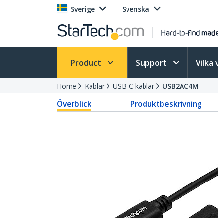
Sverige
Svenska
Product
Support
Vilka 
Home
Kablar
USB-C kablar
USB2AC4M
Överblick
Produktbeskrivning