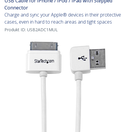
USB Cable for iPhone / iPod / iPad with Stepped
Connector
Charge and sync your Apple® devices in their protective
cases, even in hard to reach areas and tight spaces
Produkt ID:
USB2ADC1MUL