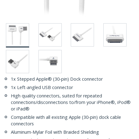
1x Stepped Apple® (30-pin) Dock connector
1x Left-angled USB connector
High quality connectors, suited for repeated
connections/disconnections to/from your iPhone®, iPod®
or iPad®
Compatible with all existing Apple (30-pin) dock cable
connectors
Aluminum-Mylar Foil with Braided Shielding