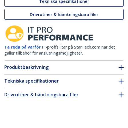
Tekniska specifikationer
Drivrutiner & hämtningsbara filer
Ta reda på varför
IT-proffs litar på StarTech.com när det
gäller tillbehör för anslutningsmöjligheter.
Produktbeskrivning
Tekniska specifikationer
Drivrutiner & hämtningsbara filer
FAQ & Efterlevnad
* Produkters utseende och specifikationer kan komma att ändras
utan förvarning.