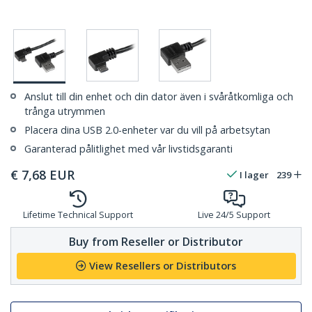
Anslut till din enhet och din dator även i svåråtkomliga och
trånga utrymmen
Placera dina USB 2.0-enheter var du vill på arbetsytan
Garanterad pålitlighet med vår livstidsgaranti
€
7,68
EUR
I lager
239
Lifetime Technical Support
Live 24/5 Support
Buy from Reseller or Distributor
View Resellers or Distributors