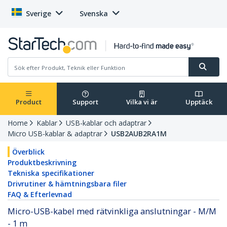
Sverige
Svenska
Product
Support
Vilka vi är
Upptäck
Home
Kablar
USB-kablar och adaptrar
Micro USB-kablar & adaptrar
USB2AUB2RA1M
Överblick
Produktbeskrivning
Tekniska specifikationer
Drivrutiner & hämtningsbara filer
FAQ & Efterlevnad
Micro-USB-kabel med rätvinkliga anslutningar - M/M
- 1 m