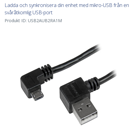
Ladda och synkronisera din enhet med mikro-USB från en
svåråtkomlig USB-port
Produkt ID:
USB2AUB2RA1M