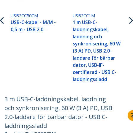
USB2CC50CM
USB2CC1M
USB-C-kabel - M/M -
1 m USB-C-
0,5 m - USB 2.0
laddningskabel,
laddning och
synkronisering, 60 W
(3 A) PD, USB 2.0-
laddare för bärbar
dator, USB-IF-
certifierad - USB C-
laddningssladd
3 m USB-C-laddningskabel, laddning
och synkronisering, 60 W (3 A) PD, USB
2.0-laddare för bärbar dator - USB C-
laddningssladd