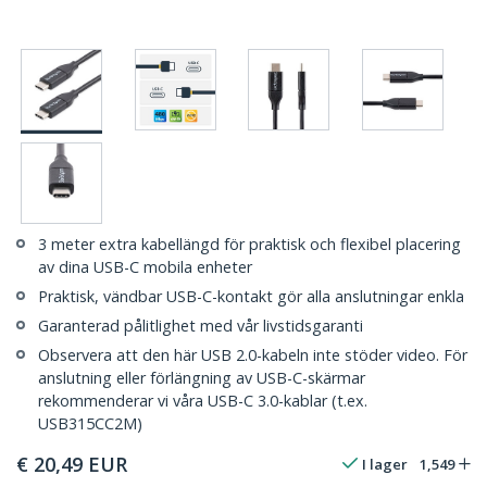
3 meter extra kabellängd för praktisk och flexibel placering
av dina USB-C mobila enheter
Praktisk, vändbar USB-C-kontakt gör alla anslutningar enkla
Garanterad pålitlighet med vår livstidsgaranti
Observera att den här USB 2.0-kabeln inte stöder video. För
anslutning eller förlängning av USB-C-skärmar
rekommenderar vi våra USB-C 3.0-kablar (t.ex.
USB315CC2M)
€
20,49
EUR
I lager
1,549