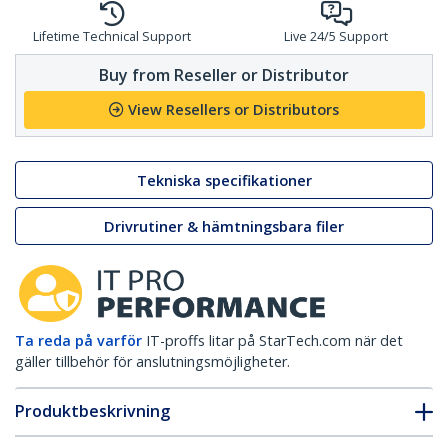
Lifetime Technical Support
Live 24/5 Support
Buy from Reseller or Distributor
View Resellers or Distributors
Tekniska specifikationer
Drivrutiner & hämtningsbara filer
Ta reda på varför
IT-proffs litar på StarTech.com när det
gäller tillbehör för anslutningsmöjligheter.
Produktbeskrivning