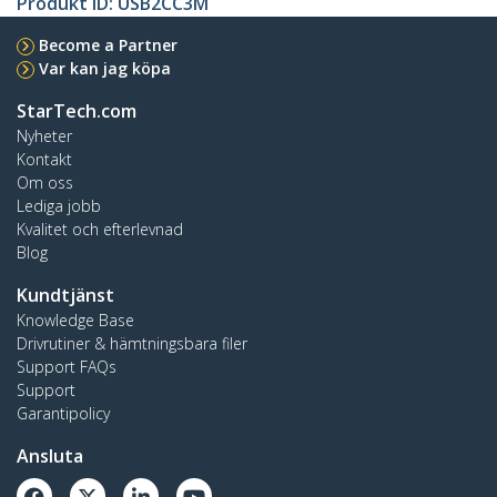
Produkt ID:
USB2CC3M
Become a Partner
Var kan jag köpa
StarTech.com
Nyheter
Kontakt
Om oss
Lediga jobb
Kvalitet och efterlevnad
Blog
Kundtjänst
Knowledge Base
Drivrutiner & hämtningsbara filer
Support FAQs
Support
Garantipolicy
Ansluta