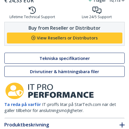
€
24,33
EUR
I lager
10,773
Lifetime Technical Support
Live 24/5 Support
Buy from Reseller or Distributor
View Resellers or Distributors
Tekniska specifikationer
Drivrutiner & hämtningsbara filer
Ta reda på varför
IT-proffs litar på StarTech.com när det
gäller tillbehör för anslutningsmöjligheter.
Produktbeskrivning