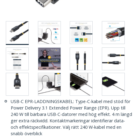
USB-C EPR-LADDNINGSKABEL: Type-C-kabel med stöd för
Power Delivery 3.1 Extended Power Range (EPR). Upp till
240 W till bärbara USB-C-datorer med hög effekt. 4 m längd
ger extra räckvidd. Kontaktmarkeringar identifierar data-
och effektspecifikationer. Välj rätt 240 W-kabel med en
snabb överblick