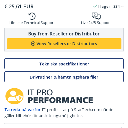
€
25,61
EUR
I lager
334
Lifetime Technical Support
Live 24/5 Support
Buy from Reseller or Distributor
View Resellers or Distributors
Tekniska specifikationer
Drivrutiner & hämtningsbara filer
Ta reda på varför
IT-proffs litar på StarTech.com när det
gäller tillbehör för anslutningsmöjligheter.