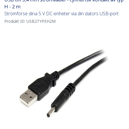
H - 2 m
Strömförse dina 5 V DC-enheter via din dators USB-port
Produkt ID:
USB2TYPEH2M