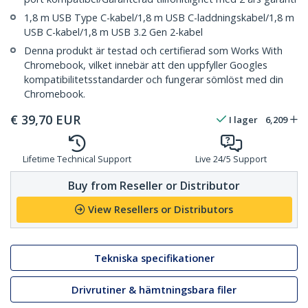
1,8 m USB Type C-kabel/1,8 m USB C-laddningskabel/1,8 m
USB C-kabel/1,8 m USB 3.2 Gen 2-kabel
Denna produkt är testad och certifierad som Works With
Chromebook, vilket innebär att den uppfyller Googles
kompatibilitetsstandarder och fungerar sömlöst med din
Chromebook.
€
39,70
EUR
I lager
6,209
Lifetime Technical Support
Live 24/5 Support
Buy from Reseller or Distributor
View Resellers or Distributors
Tekniska specifikationer
Drivrutiner & hämtningsbara filer