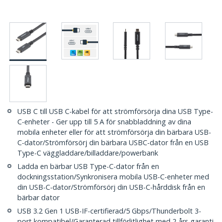
USB C till USB C-kabel för att strömförsörja dina USB Type-
C-enheter - Ger upp till 5 A för snabbladdning av dina
mobila enheter eller för att strömförsörja din bärbara USB-
C-dator/Strömförsörj din bärbara USBC-dator från en USB
Type-C väggladdare/billaddare/powerbank
Ladda en bärbar USB Type-C-dator från en
dockningsstation/Synkronisera mobila USB-C-enheter med
din USB-C-dator/Strömförsörj din USB-C-hårddisk från en
bärbar dator
USB 3.2 Gen 1 USB-IF-certifierad/5 Gbps/Thunderbolt 3-
port kompatibel/Garanterad tillförlitlighet med 2 års garanti