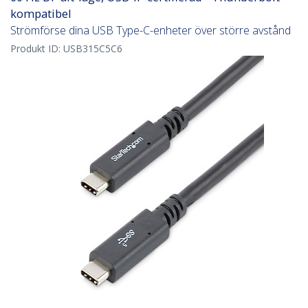
kompatibel
Strömförse dina USB Type-C-enheter över större avstånd
Produkt ID:
USB315C5C6