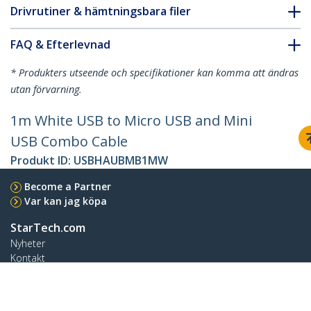
Drivrutiner & hämtningsbara filer
FAQ & Efterlevnad
* Produkters utseende och specifikationer kan komma att ändras
utan förvarning.
1m White USB to Micro USB and Mini
USB Combo Cable
Produkt ID:
USBHAUBMB1MW
Become a Partner
Var kan jag köpa
StarTech.com
Nyheter
Kontakt
Om oss
Lediga jobb
Kvalitet och efterlevnad