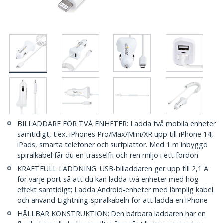
BILLADDARE FÖR TVÅ ENHETER: Ladda två mobila enheter
samtidigt, t.ex. iPhones Pro/Max/Mini/XR upp till iPhone 14,
iPads, smarta telefoner och surfplattor. Med 1 m inbyggd
spiralkabel får du en trasselfri och ren miljö i ett fordon
KRAFTFULL LADDNING: USB-billaddaren ger upp till 2,1 A
för varje port så att du kan ladda två enheter med hög
effekt samtidigt; Ladda Android-enheter med lämplig kabel
och använd Lightning-spiralkabeln för att ladda en iPhone
HÅLLBAR KONSTRUKTION: Den bärbara laddaren har en