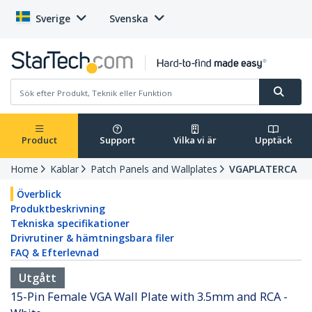
Sverige
Svenska
Product
Support
Vilka vi är
Upptäck
Home
Kablar
Patch Panels and Wallplates
VGAPLATERCA
Överblick
Produktbeskrivning
Tekniska specifikationer
Drivrutiner & hämtningsbara filer
FAQ & Efterlevnad
Utgått
15-Pin Female VGA Wall Plate with 3.5mm and RCA -