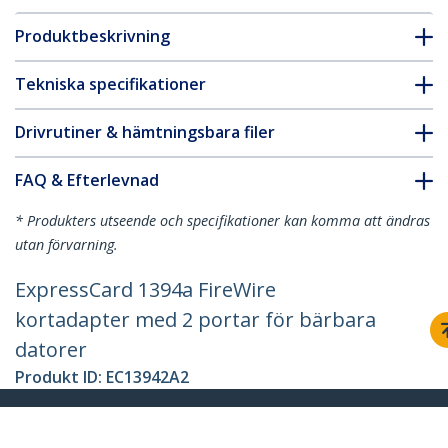
Produktbeskrivning
Tekniska specifikationer
Drivrutiner & hämtningsbara filer
FAQ & Efterlevnad
* Produkters utseende och specifikationer kan komma att ändras
utan förvarning.
ExpressCard 1394a FireWire
kortadapter med 2 portar för bärbara
datorer
Produkt ID:
EC13942A2
Become a Partner
Var kan jag köpa