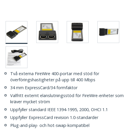
Två externa FireWire 400-portar med stöd för
överföringshastigheter på upp till 400 Mbps
34 mm ExpressCard/34 formfaktor
Valfritt externt elanslutningsstöd för FireWire-enheter som
kräver mycket ström
Uppfyller standard IEEE 1394-1995, 2000, OHCI 1.1
Uppfyller ExpressCard revision 1.0-standarder
Plug-and-play- och hot-swap-kompatibel