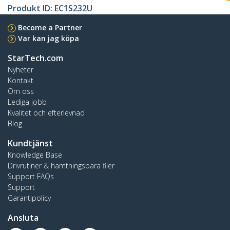
Produkt ID:
EC1S232U
Become a Partner
Var kan jag köpa
StarTech.com
Nyheter
Kontakt
Om oss
Lediga jobb
Kvalitet och efterlevnad
Blog
Kundtjänst
Knowledge Base
Drivrutiner & hämtningsbara filer
Support FAQs
Support
Garantipolicy
Ansluta