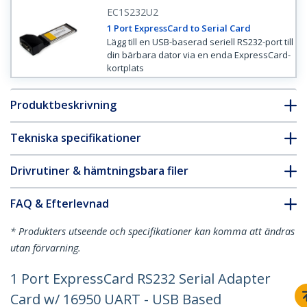
EC1S232U2
1 Port ExpressCard to Serial Card
Lägg till en USB-baserad seriell RS232-port till
din bärbara dator via en enda ExpressCard-
kortplats
Produktbeskrivning
Tekniska specifikationer
Drivrutiner & hämtningsbara filer
FAQ & Efterlevnad
* Produkters utseende och specifikationer kan komma att ändras
utan förvarning.
1 Port ExpressCard RS232 Serial Adapter
Card w/ 16950 UART - USB Based