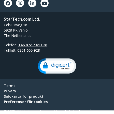
StarTech.com Ltd.
Celsiusweg 16
5928 PR Venlo
The Netherlands
Telefon:
+46 8 517 613 28
Tullfritt:
0201 605 928
Terms
Privacy
Sidokarta för produkt
Preferenser för cookies
© 1985-2026, StarTech.com - Alla rättigheter förbehållna.