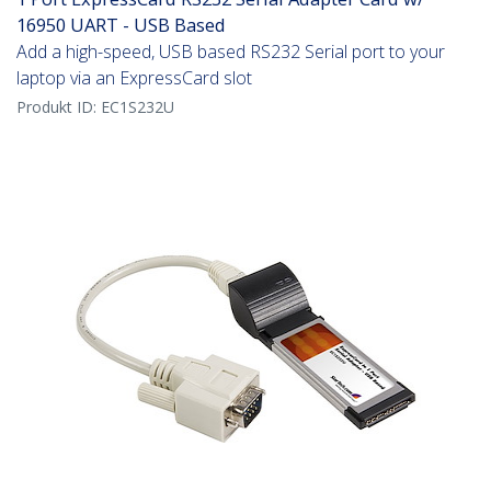
16950 UART - USB Based
Add a high-speed, USB based RS232 Serial port to your
laptop via an ExpressCard slot
Produkt ID:
EC1S232U