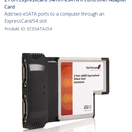
Card
Add two eSATA ports to a computer through an
ExpressCard/54 slot
Produkt ID:
ECESATA254