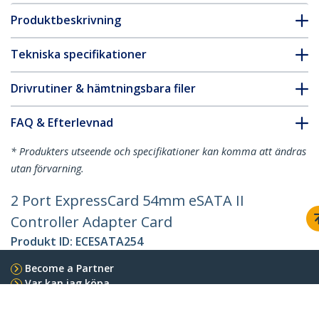
Produktbeskrivning
Tekniska specifikationer
Drivrutiner & hämtningsbara filer
FAQ & Efterlevnad
* Produkters utseende och specifikationer kan komma att ändras
utan förvarning.
2 Port ExpressCard 54mm eSATA II
Controller Adapter Card
Produkt ID:
ECESATA254
Become a Partner
Var kan jag köpa
StarTech.com