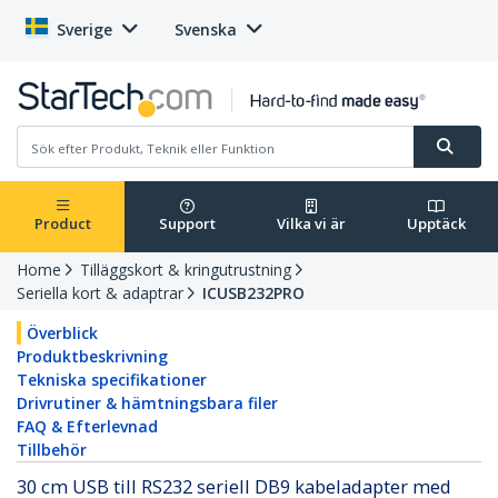
Sverige
Svenska
Product
Support
Vilka vi är
Upptäck
Home
Tilläggskort & kringutrustning
Seriella kort & adaptrar
ICUSB232PRO
Överblick
Produktbeskrivning
Tekniska specifikationer
Drivrutiner & hämtningsbara filer
FAQ & Efterlevnad
Tillbehör
30 cm USB till RS232 seriell DB9 kabeladapter med