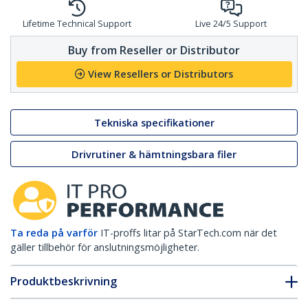
Lifetime Technical Support
Live 24/5 Support
Buy from Reseller or Distributor
View Resellers or Distributors
Tekniska specifikationer
Drivrutiner & hämtningsbara filer
Ta reda på varför
IT-proffs litar på StarTech.com när det
gäller tillbehör för anslutningsmöjligheter.
Produktbeskrivning