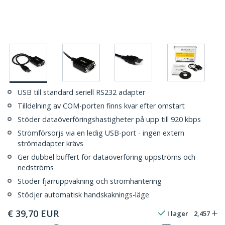
USB till standard seriell RS232 adapter
Tilldelning av COM-porten finns kvar efter omstart
Stöder dataöverföringshastigheter på upp till 920 kbps
Strömförsörjs via en ledig USB-port - ingen extern
strömadapter krävs
Ger dubbel buffert för dataöverföring uppströms och
nedströms
Stöder fjärruppvakning och strömhantering
Stödjer automatisk handskaknings-läge
€
39,70
EUR
I lager
2,457