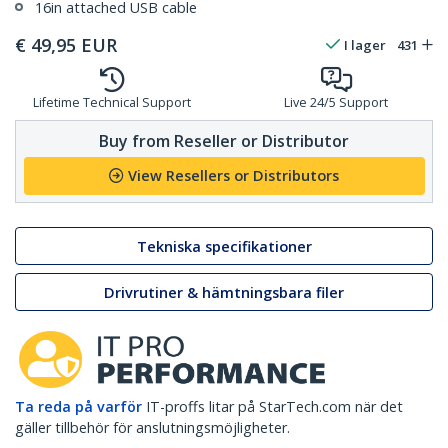
16in attached USB cable
€
49,95
EUR
I lager
431
Lifetime Technical Support
Live 24/5 Support
Buy from Reseller or Distributor
View Resellers or Distributors
Tekniska specifikationer
Drivrutiner & hämtningsbara filer
Ta reda på varför
IT-proffs litar på StarTech.com när det
gäller tillbehör för anslutningsmöjligheter.