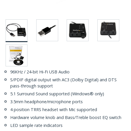
96KHz / 24-bit Hi-Fi USB Audio
S/PDIF digital output with AC3 (Dolby Digital) and DTS
pass-through support
5.1 Surround Sound supported (Windows® only)
3.5mm headphone/microphone ports
4 position TRRS headset with Mic supported
Hardware volume knob and Bass/Treble boost EQ switch
LED sample rate indicators