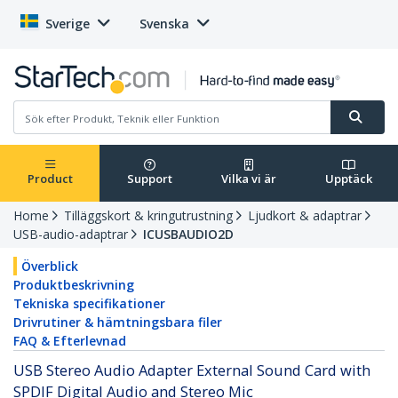
Sverige
Svenska
Product
Support
Vilka vi är
Upptäck
Home
Tilläggskort & kringutrustning
Ljudkort & adaptrar
USB-audio-adaptrar
ICUSBAUDIO2D
Överblick
Produktbeskrivning
Tekniska specifikationer
Drivrutiner & hämtningsbara filer
FAQ & Efterlevnad
USB Stereo Audio Adapter External Sound Card with
SPDIF Digital Audio and Stereo Mic