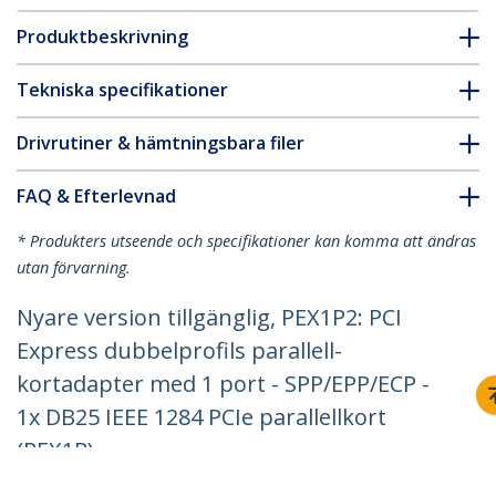
Produktbeskrivning
Tekniska specifikationer
Drivrutiner & hämtningsbara filer
FAQ & Efterlevnad
* Produkters utseende och specifikationer kan komma att ändras
utan förvarning.
Nyare version tillgänglig, PEX1P2: PCI
Express dubbelprofils parallell-
kortadapter med 1 port - SPP/EPP/ECP -
1x DB25 IEEE 1284 PCIe parallellkort
(PEX1P)
Produkt ID:
PEX1P