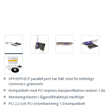
SPP/EPP/ECP parallell port har fullt stöd för befintligt
Centronics-gränssnitt
Kompatibelt med PCI express-basspecifikation revision 1.0a
Monteringsfästen i lågprofil/halvhöjd medföljer
PCI 2.2 och PCI strömhantering 1.0-kompatibelt