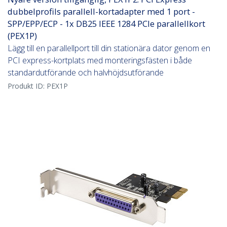
dubbelprofils parallell-kortadapter med 1 port -
SPP/EPP/ECP - 1x DB25 IEEE 1284 PCIe parallellkort
(PEX1P)
Lägg till en parallellport till din stationära dator genom en
PCI express-kortplats med monteringsfästen i både
standardutförande och halvhöjdsutförande
Produkt ID:
PEX1P