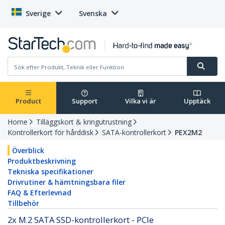
Sverige
Svenska
Product
Support
Vilka vi är
Upptäck
Home
Tilläggskort & kringutrustning
Kontrollerkort för hårddisk
SATA-kontrollerkort
PEX2M2
Överblick
Produktbeskrivning
Tekniska specifikationer
Drivrutiner & hämtningsbara filer
FAQ & Efterlevnad
Tillbehör
2x M.2 SATA SSD-kontrollerkort - PCIe