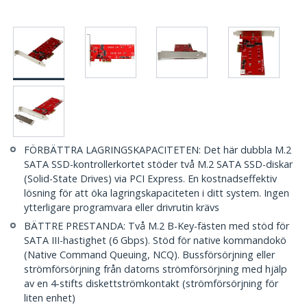
FÖRBÄTTRA LAGRINGSKAPACITETEN: Det här dubbla M.2
SATA SSD-kontrollerkortet stöder två M.2 SATA SSD-diskar
(Solid-State Drives) via PCI Express. En kostnadseffektiv
lösning för att öka lagringskapaciteten i ditt system. Ingen
ytterligare programvara eller drivrutin krävs
BÄTTRE PRESTANDA: Två M.2 B-Key-fästen med stöd för
SATA III-hastighet (6 Gbps). Stöd för native kommandokö
(Native Command Queuing, NCQ). Bussförsörjning eller
strömförsörjning från datorns strömförsörjning med hjälp
av en 4-stifts diskettströmkontakt (strömförsörjning för
liten enhet)