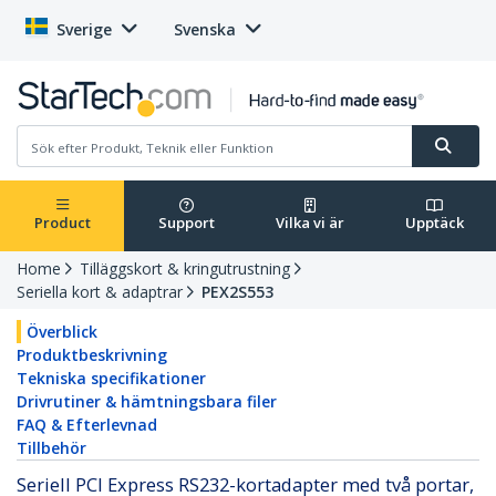
Sverige
Svenska
Product
Support
Vilka vi är
Upptäck
Home
Tilläggskort & kringutrustning
Seriella kort & adaptrar
PEX2S553
Överblick
Produktbeskrivning
Tekniska specifikationer
Drivrutiner & hämtningsbara filer
FAQ & Efterlevnad
Tillbehör
Seriell PCI Express RS232-kortadapter med två portar,