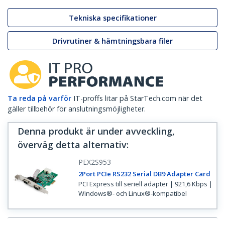
Tekniska specifikationer
Drivrutiner & hämtningsbara filer
Ta reda på varför
IT-proffs litar på StarTech.com när det
gäller tillbehör för anslutningsmöjligheter.
Denna produkt är under avveckling,
överväg detta alternativ
:
PEX2S953
2Port PCIe RS232 Serial DB9 Adapter Card
PCI Express till seriell adapter | 921,6 Kbps |
Windows®- och Linux®-kompatibel