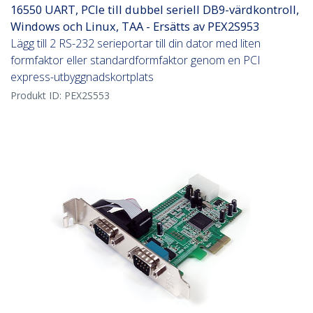
16550 UART, PCIe till dubbel seriell DB9-värdkontroll,
Windows och Linux, TAA - Ersätts av PEX2S953
Lägg till 2 RS-232 serieportar till din dator med liten
formfaktor eller standardformfaktor genom en PCI
express-utbyggnadskortplats
Produkt ID:
PEX2S553