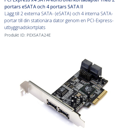
portars eSATA och 4 portars SATA II
Lägg till 2 externa SATA- (eSATA) och 4 interna SATA-
portar till din stationära dator genom en PCI-Express-
utbyggnadskortplats
Produkt ID:
PEXSATA24E