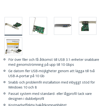
För över filer och få åtkomst till USB 3.1-enheter snabbare
med genomströmning på upp till 10 Gbps
Ge datorn fler USB-möjligheter genom att lägga till två
USB-A-portar på 10 Gb
Snabb och problemfri installation med inbyggt stöd för
Windows 10 och 8
Passat system med standard- eller lågprofil tack vare
designen i dubbelprofil
Kostnadseffektiv bakåtkompatibilitet