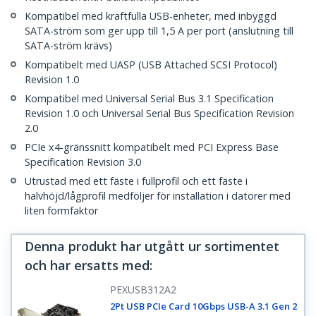
Kompatibel med kraftfulla USB-enheter, med inbyggd
SATA-ström som ger upp till 1,5 A per port (anslutning till
SATA-ström krävs)
Kompatibelt med UASP (USB Attached SCSI Protocol)
Revision 1.0
Kompatibel med Universal Serial Bus 3.1 Specification
Revision 1.0 och Universal Serial Bus Specification Revision
2.0
PCIe x4-gränssnitt kompatibelt med PCI Express Base
Specification Revision 3.0
Utrustad med ett fäste i fullprofil och ett fäste i
halvhöjd/lågprofil medföljer för installation i datorer med
liten formfaktor
Denna produkt har utgått ur sortimentet
och har ersatts med
:
PEXUSB312A2
2Pt USB PCIe Card 10Gbps USB-A 3.1 Gen 2