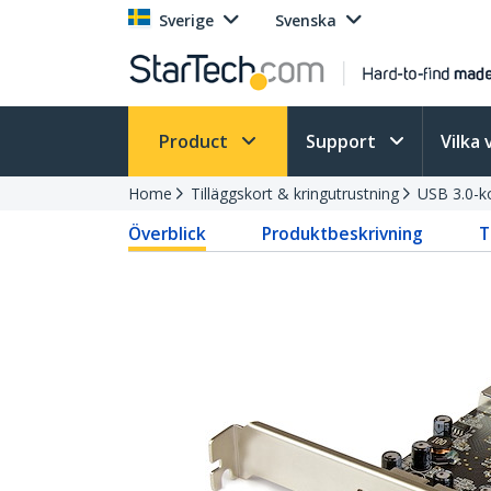
Sverige
Svenska
Product
Support
Vilka 
Home
Tilläggskort & kringutrustning
USB 3.0-k
Överblick
Produktbeskrivning
T