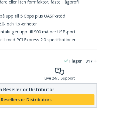
rd eller liten formfaktor, fäste i lågprofil
på upp till 5 Gbps plus UASP-stöd
0- och 1.x-enheter
ntakt ger upp till 900 mA per USB-port
elt med PCI Express 2.0-specifikationer
I lager
317
Live 24/5 Support
 Reseller or Distributor
 Resellers or Distributors