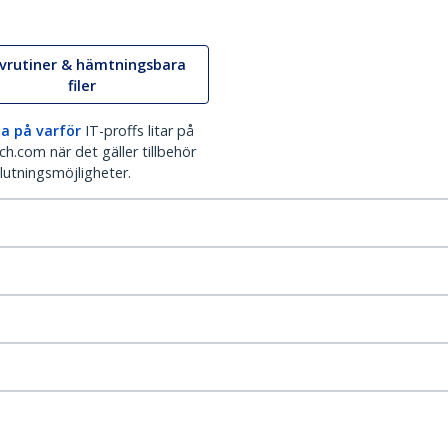
ivrutiner & hämtningsbara
filer
a på varför
IT-proffs litar på
h.com när det gäller tillbehör
lutningsmöjligheter.