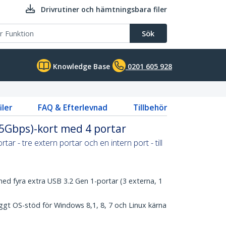
Drivrutiner och hämtningsbara filer
Sök
Knowledge Base
0201 605 928
iler
FAQ & Efterlevnad
Tillbehör
(5Gbps)-kort med 4 portar
rtar - tre extern portar och en intern port - till
med fyra extra USB 3.2 Gen 1-portar (3 externa, 1
yggt OS-stöd för Windows 8,1, 8, 7 och Linux kärna