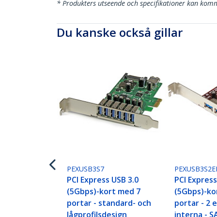
* Produkters utseende och specifikationer kan komm
Du kanske också gillar
PEXUSB3S7
PEXUSB3S2E
PCI Express USB 3.0
PCI Express
(5Gbps)-kort med 7
(5Gbps)-ko
portar - standard- och
portar - 2 
lågprofilsdesign
interna - 