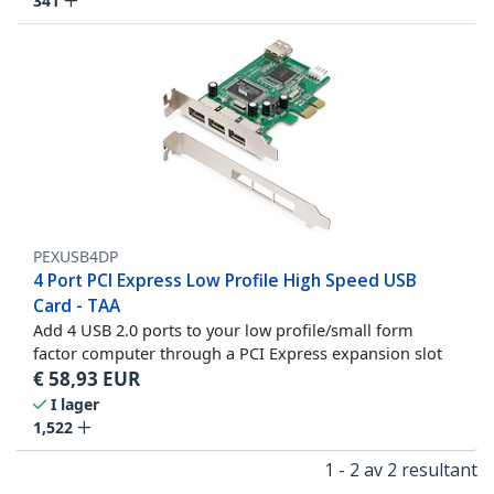
341
PEXUSB4DP
4 Port PCI Express Low Profile High Speed USB
Card - TAA
Add 4 USB 2.0 ports to your low profile/small form
factor computer through a PCI Express expansion slot
€
58,93
EUR
I lager
1,522
1 - 2 av 2 resultant