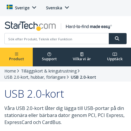
Sverige
Svenska
Product
Support
Vilka vi är
Upptäck
Home
Tilläggskort & kringutrustning
USB 2.0-kort, hubbar, förlängare
USB 2.0-kort
USB 2.0-kort
Våra USB 2.0-kort låter dig lägga till USB-portar på din
stationära eller bärbara dator genom PCI, PCI Express,
ExpressCard och CardBus.