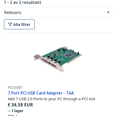
1 - 2 av 2 resultant
Relevans
Alla filter
PCIUSB7
7 Port PCI USB Card Adapter - TAA
Add 7 USB 2.0 Ports to your PC through a PCI slot
€
34,58
EUR
I lager