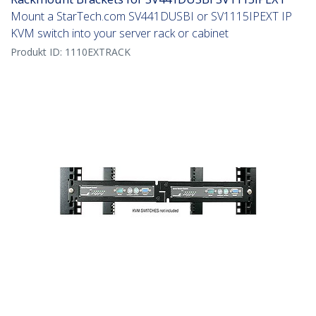
Mount a StarTech.com SV441DUSBI or SV1115IPEXT IP
KVM switch into your server rack or cabinet
Produkt ID:
1110EXTRACK