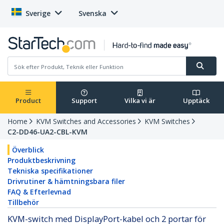
Sverige
Svenska
Product
Support
Vilka vi är
Upptäck
Home
KVM Switches and Accessories
KVM Switches
C2-DD46-UA2-CBL-KVM
Överblick
Produktbeskrivning
Tekniska specifikationer
Drivrutiner & hämtningsbara filer
FAQ & Efterlevnad
Tillbehör
KVM-switch med DisplayPort-kabel och 2 portar för