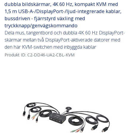
dubbla bildskärmar, 4K 60 Hz, kompakt KVM med
1,5 m USB-A-/DisplayPort-/ljud-integrerade kablar,
bussdriven - fjärrstyrd växling med
tryckknapp/genvägskommando
Dela mus, tangentbord och dubbla 4K 60 Hz DisplayPort-
skärmar mellan två DisplayPort-aktiverade datorer med
den här KVM-switchen med inbyggda kablar
Produkt ID:
C2-DD46-UA2-CBL-KVM