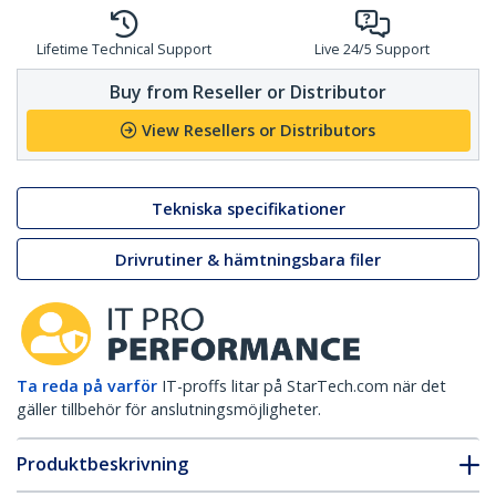
Lifetime Technical Support
Live 24/5 Support
Buy from Reseller or Distributor
View Resellers or Distributors
Tekniska specifikationer
Drivrutiner & hämtningsbara filer
Ta reda på varför
IT-proffs litar på StarTech.com när det
gäller tillbehör för anslutningsmöjligheter.
Produktbeskrivning