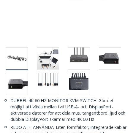
DUBBEL 4K 60 HZ MONITOR KVM-SWITCH: Gör det
möjligt att växla mellan två USB-A- och DisplayPort-
aktiverade datorer för att dela mus, tangentbord, ljud och
dubbla DisplayPort-skärmar med 4K 60 Hz
REDO ATT ANVÄNDA: Liten formfaktor, integrerade kablar