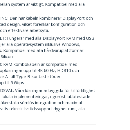
ellan system är viktigt. Kompatibel med alla
: Den här kabeln kombinerar DisplayPort och
ad design, vilket förenklar konfiguration och
 och effektivare arbetsyta.
: Fungerar med alla DisplayPort KVM med USB
er alla operativsystem inklusive Windows,
 Kompatibel med alla hårdvaruplattformar
Silicon
: KVM-kombokabeln är kompatibel med
upplösningar upp till 4K 60 Hz, HDR10 och
pe-A- till Type-B-kontakt stöder
p till 5 Gbps
: Våra lösningar är byggda för tillförlitlighet
 lokala implementeringar, rigoröst labbtestade
 säkerställa sömlös integration och maximal
ratis teknisk livstidssupport dygnet runt, alla