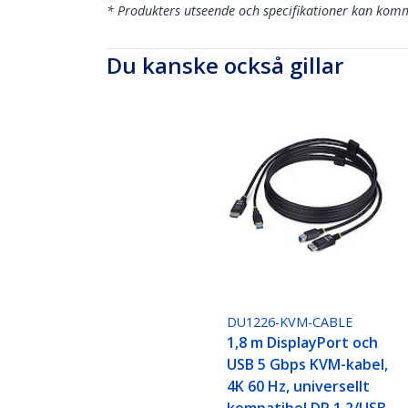
* Produkters utseende och specifikationer kan komm
Du kanske också gillar
DU1226-KVM-CABLE
1,8 m DisplayPort och
USB 5 Gbps KVM-kabel,
4K 60 Hz, universellt