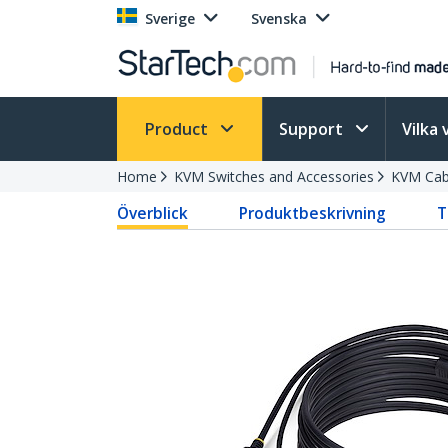
Sverige
Svenska
Product
Support
Vilka 
Home
KVM Switches and Accessories
KVM Cab
Överblick
Produktbeskrivning
T