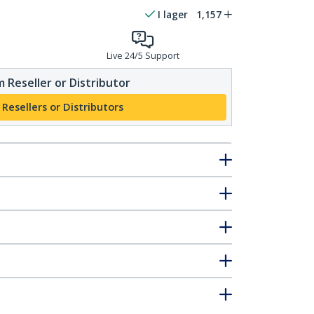
I lager
1,157
Live 24/5 Support
 Reseller or Distributor
 Resellers or Distributors