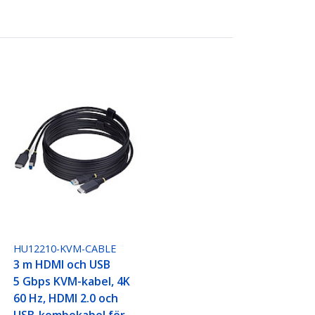
HU12210-KVM-CABLE
3 m HDMI och USB
5 Gbps KVM-kabel, 4K
60 Hz, HDMI 2.0 och