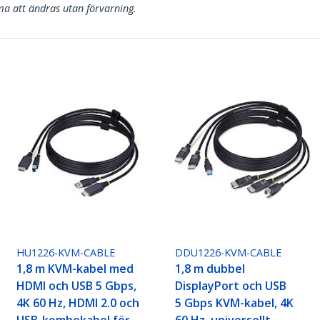
a att ändras utan förvarning.
HU1226-KVM-CABLE
DDU1226-KVM-CABLE
1,8 m KVM-kabel med
1,8 m dubbel
HDMI och USB 5 Gbps,
DisplayPort och USB
4K 60 Hz, HDMI 2.0 och
5 Gbps KVM-kabel, 4K