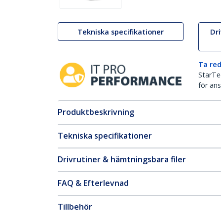
Tekniska specifikationer
Dr
Ta red
StarTec
för ans
Produktbeskrivning
Tekniska specifikationer
Drivrutiner & hämtningsbara filer
FAQ & Efterlevnad
Tillbehör