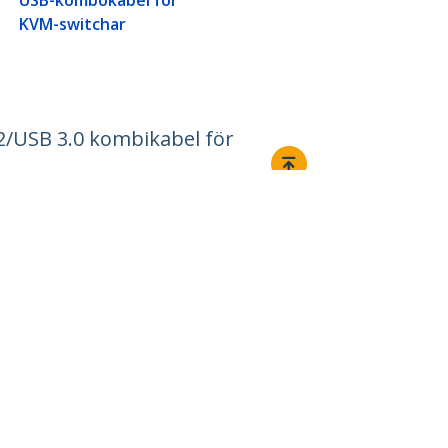
USB-kombokabel för
KVM-switchar
.2/USB 3.0 kombikabel för
Ansluta