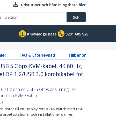
Drivrutiner och hämtningsbara filer
Sök
Knowledge Base
0201 605 928
iler
FAQ & Efterlevnad
Tillbehör
USB 5 Gbps KVM-kabel, 4K 60 Hz,
el DP 1.2/USB 3.0 kombikabel för
 60 Hz och en USB 5 Gbps anslutning i en
or till en KVM-switch
LE
 dator till en DisplayPort KVM-switch med USB
a arbetsstationer och installationer där ren