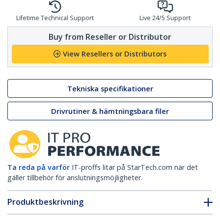
Lifetime Technical Support
Live 24/5 Support
Buy from Reseller or Distributor
View Resellers or Distributors
Tekniska specifikationer
Drivrutiner & hämtningsbara filer
Ta reda på varför
IT-proffs litar på StarTech.com när det
gäller tillbehör för anslutningsmöjligheter.
Produktbeskrivning