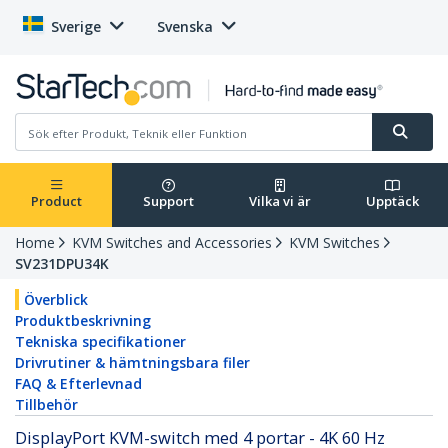
Sverige
Svenska
Product
Support
Vilka vi är
Upptäck
Home
KVM Switches and Accessories
KVM Switches
SV231DPU34K
Överblick
Produktbeskrivning
Tekniska specifikationer
Drivrutiner & hämtningsbara filer
FAQ & Efterlevnad
Tillbehör
DisplayPort KVM-switch med 4 portar - 4K 60 Hz