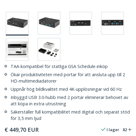
TAA-kompatibel för statliga GSA Schedule-inköp
Ökar produktiviteten med portar för att ansluta upp till 2
HD-multimediadatorer
Uppnår hög bildkvalitet med 4K-upplösningar vid 60 Hz
Inbyggd USB 3.0-hubb med 2 portar eliminerar behovet av
att köpa in extra utrustning
Säkerställer full kompatibilitet med digital och separat stöd
för 3,5 mm ljud
€
449,70
EUR
I lager
82