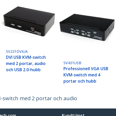
SV231DVIUA
DVI USB KVM-switch
SV431USB
med 2 portar, audio
Professionell VGA USB
och USB 2.0-hubb
KVM-switch med 4
portar och hubb
-switch med 2 portar och audio
ech.com
Kundtjänst