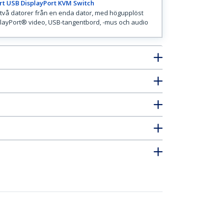
rt USB DisplayPort KVM Switch
 två datorer från en enda dator, med högupplöst
layPort® video, USB-tangentbord, -mus och audio