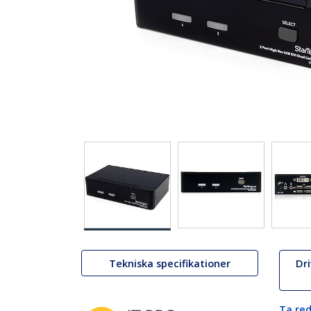
Tekniska specifikationer
Dr
Ta red