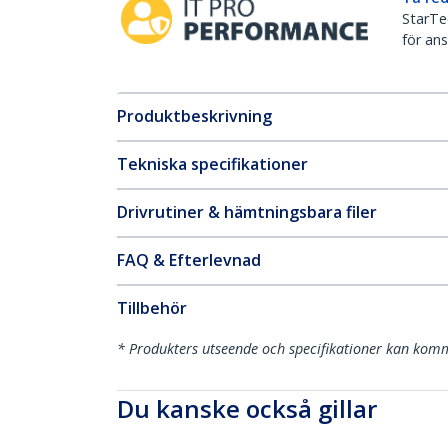
StarTec
för ans
Produktbeskrivning
Tekniska specifikationer
Drivrutiner & hämtningsbara filer
FAQ & Efterlevnad
Tillbehör
* Produkters utseende och specifikationer kan komm
Du kanske också gillar