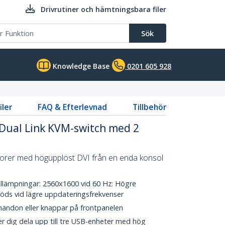
Drivrutiner och hämtningsbara filer
Sök
Knowledge Base
0201 605 928
iler
FAQ & Efterlevnad
Tillbehör
Dual Link KVM-switch med 2
torer med högupplöst DVI från en enda konsol
llämpningar: 2560x1600 vid 60 Hz: Högre
öds vid lägre uppdateringsfrekvenser
ndon eller knappar på frontpanelen
r dig dela upp till tre USB-enheter med hög