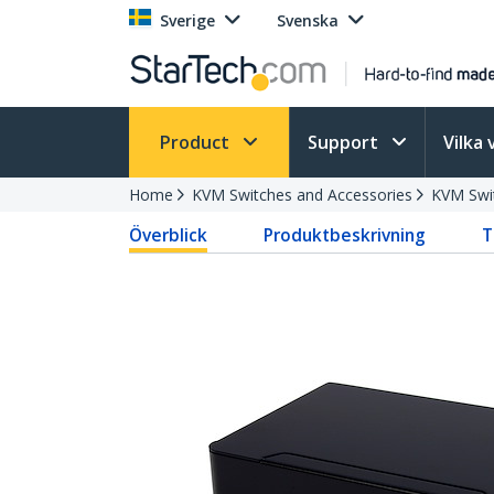
Sverige
Svenska
Product
Support
Vilka 
Home
KVM Switches and Accessories
KVM Swi
Överblick
Produktbeskrivning
T