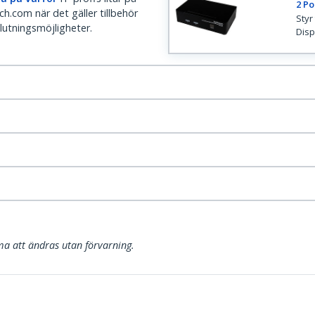
2 Po
h.com när det gäller tillbehör
Styr
lutningsmöjligheter.
Disp
a att ändras utan förvarning.