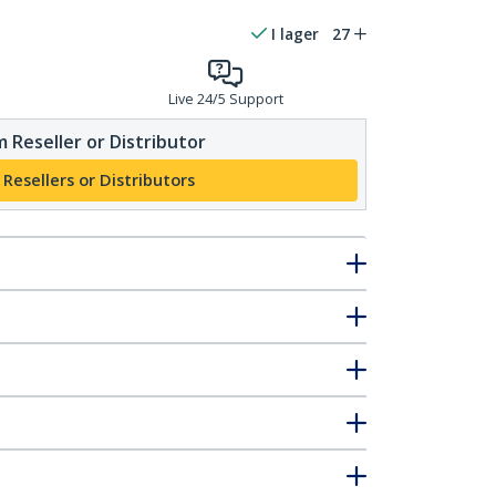
I lager
27
Live 24/5 Support
 Reseller or Distributor
 Resellers or Distributors