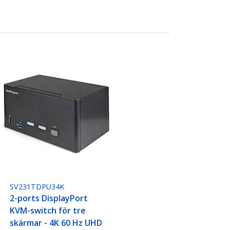
SV231TDPU34K
2-ports DisplayPort
KVM-switch för tre
skärmar - 4K 60 Hz UHD