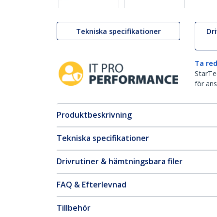
Tekniska specifikationer
Dr
Ta red
StarTec
för ans
Produktbeskrivning
Tekniska specifikationer
Drivrutiner & hämtningsbara filer
FAQ & Efterlevnad
Tillbehör