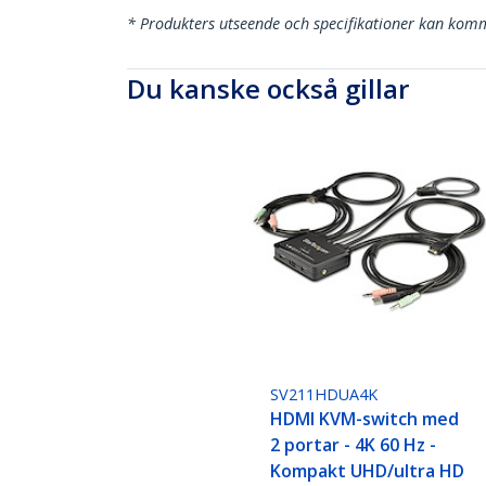
* Produkters utseende och specifikationer kan komm
Du kanske också gillar
SV211HDUA4K
HDMI KVM-switch med
2 portar - 4K 60 Hz -
Kompakt UHD/ultra HD