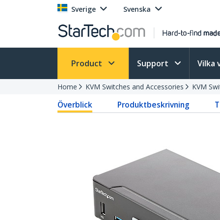
Sverige
Svenska
Product
Support
Vilka 
Home
KVM Switches and Accessories
KVM Swi
Överblick
Produktbeskrivning
T