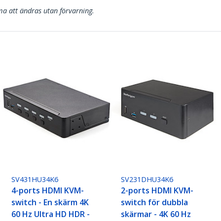
a att ändras utan förvarning.
SV431HU34K6
SV231DHU34K6
4-ports HDMI KVM-
2-ports HDMI KVM-
switch - En skärm 4K
switch för dubbla
60 Hz Ultra HD HDR -
skärmar - 4K 60 Hz