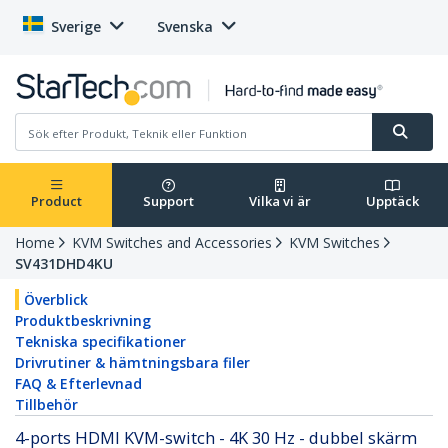
Sverige
Svenska
Product
Support
Vilka vi är
Upptäck
Home
KVM Switches and Accessories
KVM Switches
SV431DHD4KU
Överblick
Produktbeskrivning
Tekniska specifikationer
Drivrutiner & hämtningsbara filer
FAQ & Efterlevnad
Tillbehör
4-ports HDMI KVM-switch - 4K 30 Hz - dubbel skärm