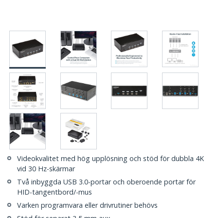
Videokvalitet med hög upplösning och stöd för dubbla 4K
vid 30 Hz-skärmar
Två inbyggda USB 3.0-portar och oberoende portar för
HID-tangentbord/-mus
Varken programvara eller drivrutiner behövs