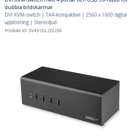
dubbla bildskärmar
DVI KVM-switch | TAA-kompatibel | 2560 x 1600 digital
upplösning | Stereoljud
Produkt ID:
SV431DL2DU3A