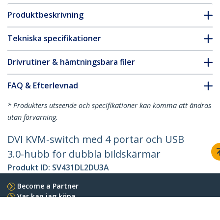
Produktbeskrivning
Tekniska specifikationer
Drivrutiner & hämtningsbara filer
FAQ & Efterlevnad
* Produkters utseende och specifikationer kan komma att ändras
utan förvarning.
DVI KVM-switch med 4 portar och USB
3.0-hubb för dubbla bildskärmar
Produkt ID:
SV431DL2DU3A
Become a Partner
Var kan jag köpa
StarTech.com