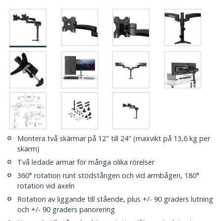
Montera två skärmar på 12" till 24" (maxvikt på 13,6 kg per
skärm)
Två ledade armar för många olika rörelser
360° rotation runt stödstången och vid armbågen, 180°
rotation vid axeln
Rotation av liggande till stående, plus +/- 90 graders lutning
och +/- 90 graders panorering