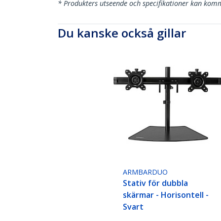
* Produkters utseende och specifikationer kan komm
Du kanske också gillar
ARMBARDUO
Stativ för dubbla
skärmar - Horisontell -
Svart