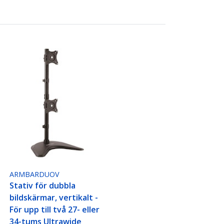
ARMBARDUOV
Stativ för dubbla
bildskärmar, vertikalt -
För upp till två 27- eller
34-tums Ultrawide