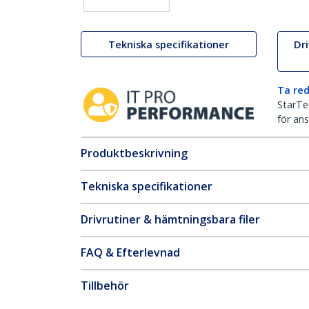
Tekniska specifikationer
Dr
Ta red
StarTec
för ans
Produktbeskrivning
Tekniska specifikationer
Drivrutiner & hämtningsbara filer
FAQ & Efterlevnad
Tillbehör