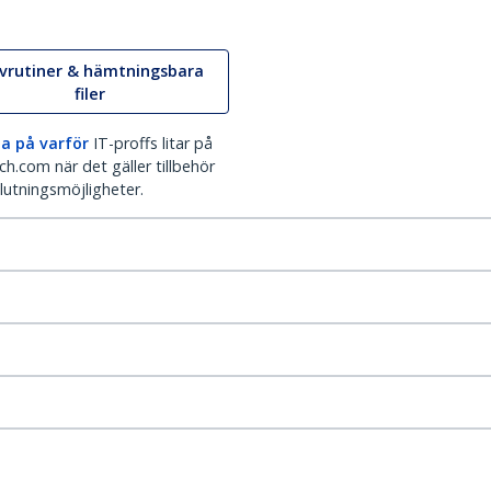
ivrutiner & hämtningsbara
filer
a på varför
IT-proffs litar på
h.com när det gäller tillbehör
lutningsmöjligheter.