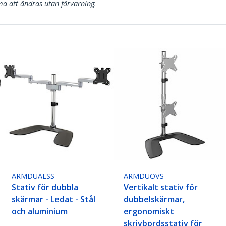
a att ändras utan förvarning.
ARMDUALSS
ARMDUOVS
Stativ för dubbla
Vertikalt stativ för
skärmar - Ledat - Stål
dubbelskärmar,
och aluminium
ergonomiskt
skrivbordsstativ för