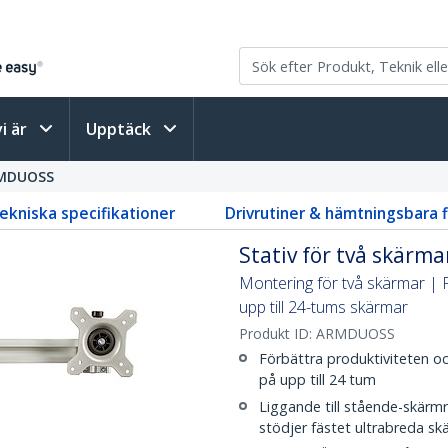
vi är
Upptäck
MDUOSS
ekniska specifikationer
Drivrutiner & hämtningsbara f
Stativ för två skärmar
Montering för två skärmar | P
upp till 24-tums skärmar
Produkt ID:
ARMDUOSS
Förbättra produktiviteten 
på upp till 24 tum
Liggande till stående-skärmr
stödjer fästet ultrabreda 