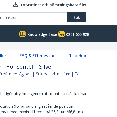
Drivrutiner och hämtningsbara filer
Sök
Knowledge Base
0201 605 928
iler
FAQ & Efterlevnad
Tillbehör
 - Horisontell - Silver
rofil med låg bas | Stål och aluminium | För
och frigör utrymme genom att montera två skärmar
otation (för användning i stående position
skärmar med maximal bredd på 26,3 tum/66,8 cm)