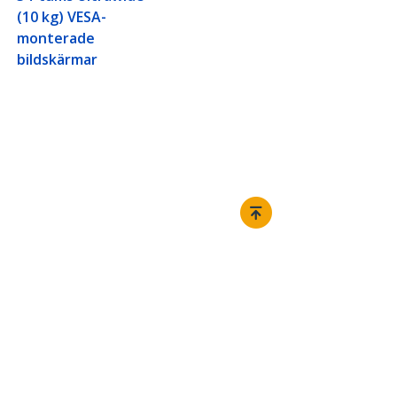
(10 kg) VESA-
monterade
bildskärmar
Ansluta