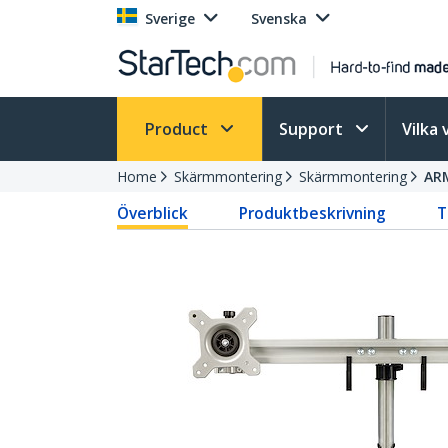
Sverige
Svenska
Product
Support
Vilka 
Home
Skärmmontering
Skärmmontering
AR
Överblick
Produktbeskrivning
T