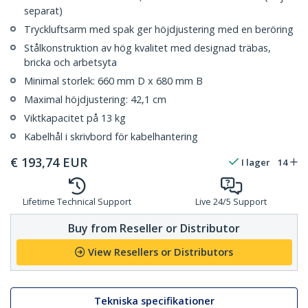
separat)
Tryckluftsarm med spak ger höjdjustering med en beröring
Stålkonstruktion av hög kvalitet med designad träbas,
bricka och arbetsyta
Minimal storlek: 660 mm D x 680 mm B
Maximal höjdjustering: 42,1 cm
Viktkapacitet på 13 kg
Kabelhål i skrivbord för kabelhantering
€
193,74
EUR
I lager
14
Lifetime Technical Support
Live 24/5 Support
Buy from Reseller or Distributor
View Resellers or Distributors
Tekniska specifikationer