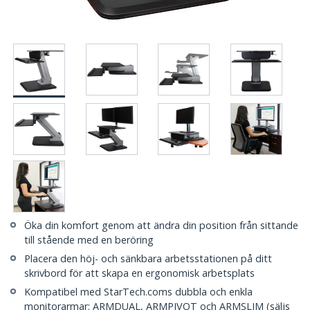
Öka din komfort genom att ändra din position från sittande
till stående med en beröring
Placera den höj- och sänkbara arbetsstationen på ditt
skrivbord för att skapa en ergonomisk arbetsplats
Kompatibel med StarTech.coms dubbla och enkla
monitorarmar: ARMDUAL, ARMPIVOT och ARMSLIM (säljs