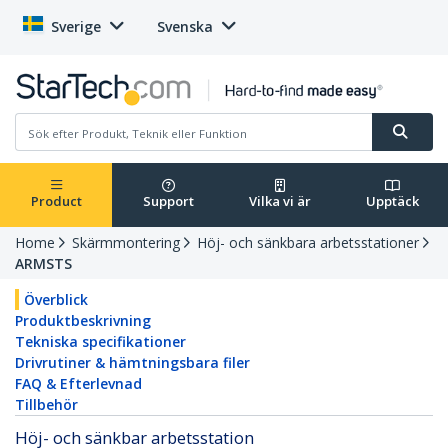
Sverige
Svenska
Product
Support
Vilka vi är
Upptäck
Home
Skärmmontering
Höj- och sänkbara arbetsstationer
ARMSTS
Överblick
Produktbeskrivning
Tekniska specifikationer
Drivrutiner & hämtningsbara filer
FAQ & Efterlevnad
Tillbehör
Höj- och sänkbar arbetsstation