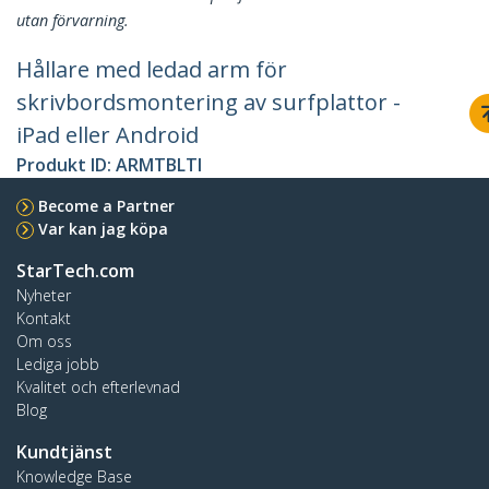
utan förvarning.
Hållare med ledad arm för
skrivbordsmontering av surfplattor -
iPad eller Android
Produkt ID:
ARMTBLTI
Become a Partner
Var kan jag köpa
StarTech.com
Nyheter
Kontakt
Om oss
Lediga jobb
Kvalitet och efterlevnad
Blog
Kundtjänst
Knowledge Base