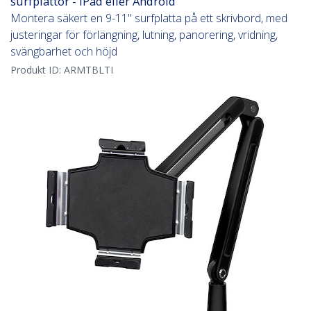
surfplattor - iPad eller Android
Montera säkert en 9-11" surfplatta på ett skrivbord, med
justeringar för förlängning, lutning, panorering, vridning,
svängbarhet och höjd
Produkt ID:
ARMTBLTI