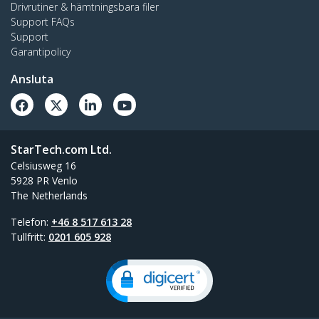
Drivrutiner & hämtningsbara filer
Support FAQs
Support
Garantipolicy
Ansluta
StarTech.com Ltd.
Celsiusweg 16
5928 PR Venlo
The Netherlands
Telefon:
+46 8 517 613 28
Tullfritt:
0201 605 928