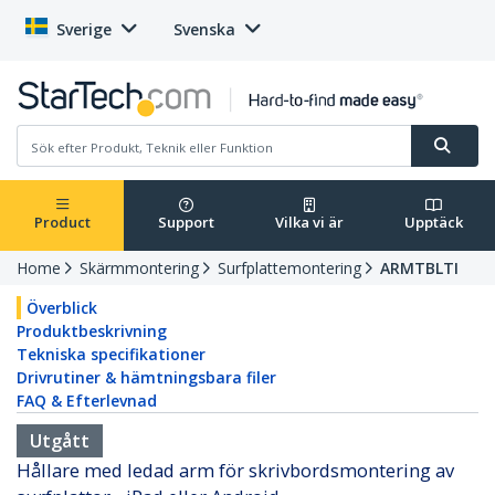
Sverige
Svenska
Product
Support
Vilka vi är
Upptäck
Home
Skärmmontering
Surfplattemontering
ARMTBLTI
Överblick
Produktbeskrivning
Tekniska specifikationer
Drivrutiner & hämtningsbara filer
FAQ & Efterlevnad
Utgått
Hållare med ledad arm för skrivbordsmontering av