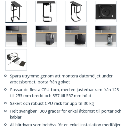
Spara utrymme genom att montera datorhöljet under
arbetsbordet, borta från golvet
Passar de flesta CPU-torn, med en justerbar ram från 123
till 253 mm bredd och 357 till 557 mm höjd
Säkert och robust CPU-rack för upp till 30 kg
Helt svängbar i 360 grader för enkel åtkomst till portar och
kablar
All hårdvara som behövs för en enkel installation medföljer