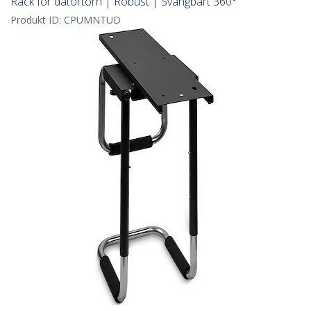
Rack för datortorn | Robust | Svängbart 360°
Produkt ID:
CPUMNTUD