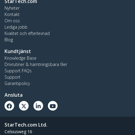
StarTech.com
Nyheter
Kontakt
Om oss
Lediga jobb
Kvalitet och efterlevnad
Blog
Kundtjänst
Knowledge Base
Drivrutiner & hämtningsbara filer
Support FAQs
Support
Garantipolicy
Ansluta
StarTech.com Ltd.
Celsiusweg 16