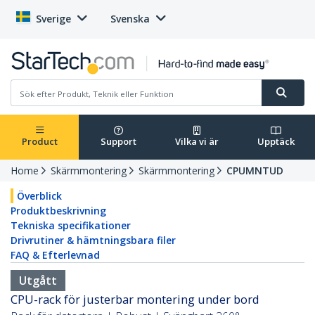
Sverige
Svenska
Product
Support
Vilka vi är
Upptäck
Home
Skärmmontering
Skärmmontering
CPUMNTUD
Överblick
Produktbeskrivning
Tekniska specifikationer
Drivrutiner & hämtningsbara filer
FAQ & Efterlevnad
Utgått
CPU-rack för justerbar montering under bord