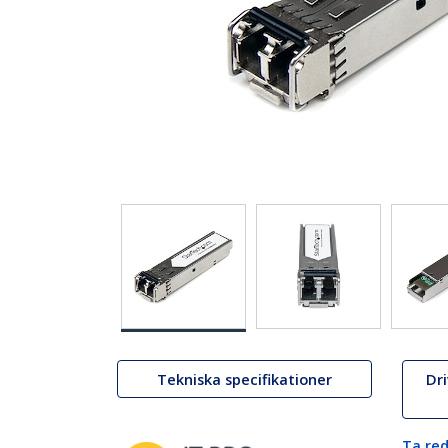
Tekniska specifikationer
Dr
Ta red