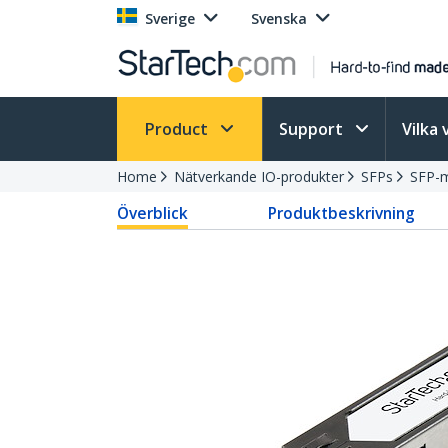
Sverige
Svenska
Product
Support
Vilka 
Home
Nätverkande IO-produkter
SFPs
SFP-
Överblick
Produktbeskrivning