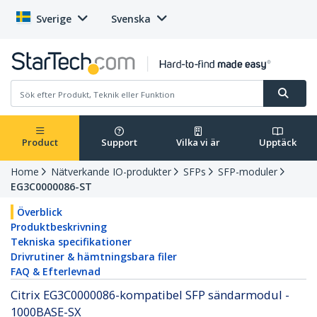
Sverige
Svenska
Product
Support
Vilka vi är
Upptäck
Home
Nätverkande IO-produkter
SFPs
SFP-moduler
EG3C0000086-ST
Överblick
Produktbeskrivning
Tekniska specifikationer
Drivrutiner & hämtningsbara filer
FAQ & Efterlevnad
Citrix EG3C0000086-kompatibel SFP sändarmodul -
1000BASE-SX